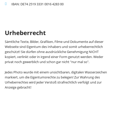
IBAN: DE74 2519 3331 0016 4283 00
Urheberrecht
Sämtliche Texte, Bilder, Grafiken, Filme und Dokumente auf dieser
Webseite sind Eigentum des Inhabers und somit urheberrechtlich
geschützt! Sie dürfen ohne ausdrückliche Genehmigung NICHT
kopiert, verlinkt oder in irgend einer Form genutzt werden. Weder
privat noch gewerblich und schon gar nicht "nur mal so".
Jedes Photo wurde mit einem unsichtbaren, digitalen Wasserzeichen
markiert, um die Eigentumsrechte zu belegen! Zur Wahrung des
Urheberrechtes wird jeder Verstoß strafrechtlich verfolgt und zur
Anzeige gebracht!