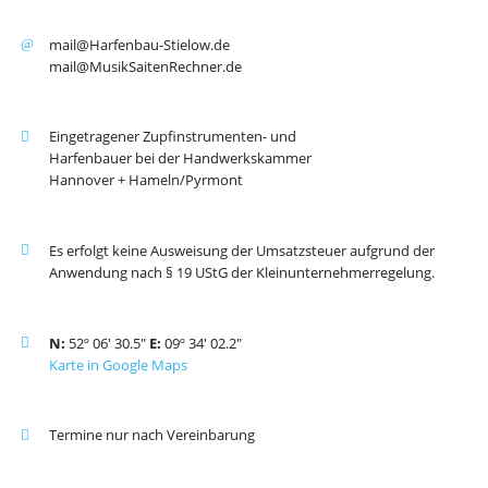
mail@Harfenbau-Stielow.de
mail@MusikSaitenRechner.de
Eingetragener Zupfinstrumenten- und
Harfenbauer bei der Handwerkskammer
Hannover + Hameln/Pyrmont
Es erfolgt keine Ausweisung der Umsatzsteuer aufgrund der
Anwendung nach § 19 UStG der Kleinunternehmerregelung.
N:
52º 06' 30.5"
E:
09º 34' 02.2"
Karte in Google Maps
Termine nur nach Vereinbarung