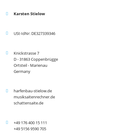
Karsten Stielow
USt-IdNr: DE327339346
Knickstrasse 7
D - 31863 Coppenbrügge
Ortsteil - Marienau
Germany
harfenbau-stielow.de
musiksaitenrechner.de
schattensaite.de
+49 176 400 15 111
+49 5156 9590 705