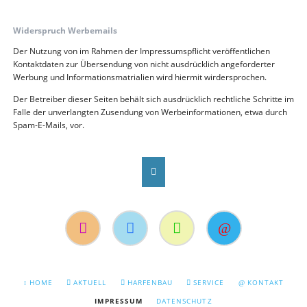
Widerspruch Werbemails
Der Nutzung von im Rahmen der Impressumspflicht veröffentlichen
Kontaktdaten zur Übersendung von nicht ausdrücklich angeforderter
Werbung und Informationsmatrialien wird hiermit wirdersprochen.
Der Betreiber dieser Seiten behält sich ausdrücklich rechtliche Schritte im
Falle der unverlangten Zusendung von Werbeinformationen, etwa durch
Spam-E-Mails, vor.
Instagram
Facebook
Suche
Kontakt
NAVIGATION
HOME
AKTUELL
HARFENBAU
SERVICE
KONTAKT
ÜBERSPRINGEN
IMPRESSUM
DATENSCHUTZ