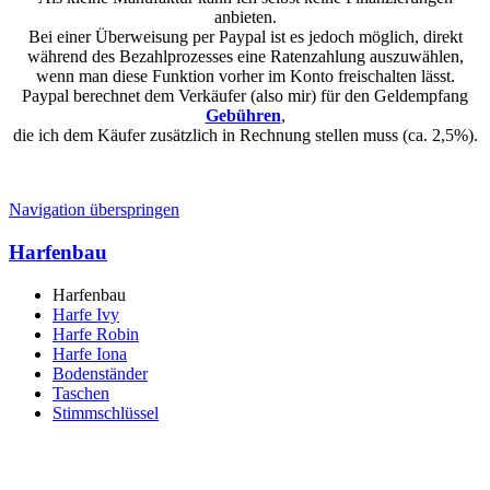
anbieten.
Bei einer Überweisung per Paypal ist es jedoch möglich, direkt
während des Bezahlprozesses eine Ratenzahlung auszuwählen,
wenn man diese Funktion vorher im Konto freischalten lässt.
Paypal berechnet dem Verkäufer (also mir) für den Geldempfang
Gebühren
,
die ich dem Käufer zusätzlich in Rechnung stellen muss (ca. 2,5%).
Navigation überspringen
Harfenbau
Harfenbau
Harfe Ivy
Harfe Robin
Harfe Iona
Bodenständer
Taschen
Stimmschlüssel