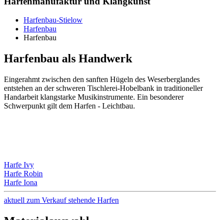
Harfenmanufaktur und Klangkunst
Harfenbau-Stielow
Harfenbau
Harfenbau
Harfenbau als Handwerk
E
ingerahmt zwischen den sanften Hügeln des Weserberglandes
entstehen an der schweren Tischlerei-Hobelbank in traditioneller
Handarbeit klangstarke Musikinstrumente. Ein besonderer
Schwerpunkt gilt dem Harfen - Leichtbau.
Harfe Ivy
Harfe Robin
Harfe Iona
aktuell zum Verkauf stehende Harfen