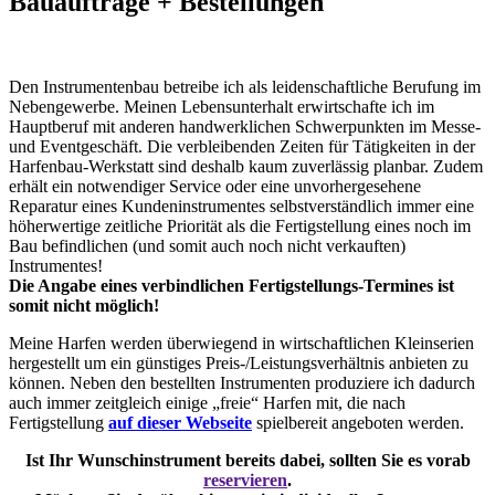
Bauaufträge + Bestellungen
D
en Instrumentenbau betreibe ich als leidenschaftliche Berufung im
Nebengewerbe. Meinen Lebensunterhalt erwirtschafte ich im
Hauptberuf mit anderen handwerklichen Schwerpunkten im Messe-
und Eventgeschäft. Die verbleibenden Zeiten für Tätigkeiten in der
Harfenbau-Werkstatt sind deshalb kaum zuverlässig planbar. Zudem
erhält ein notwendiger Service oder eine unvorhergesehene
Reparatur eines Kundeninstrumentes selbstverständlich immer eine
höherwertige zeitliche Priorität als die Fertigstellung eines noch im
Bau befindlichen (und somit auch noch nicht verkauften)
Instrumentes!
Die Angabe eines verbindlichen Fertigstellungs-Termines ist
somit nicht möglich!
Meine Harfen werden überwiegend in wirtschaftlichen Kleinserien
hergestellt um ein günstiges Preis-/Leistungsverhältnis anbieten zu
können. Neben den bestellten Instrumenten produziere ich dadurch
auch immer zeitgleich einige „freie“ Harfen mit, die nach
Fertigstellung
auf dieser Webseite
spielbereit angeboten werden.
Ist Ihr Wunschinstrument bereits dabei, sollten Sie es vorab
reservieren
.