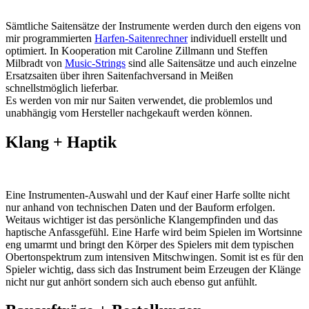
S
ämtliche Saitensätze der Instrumente werden durch den eigens von
mir programmierten
Harfen-Saitenrechner
individuell erstellt und
optimiert. In Kooperation mit Caroline Zillmann und Steffen
Milbradt von
Music-Strings
sind alle Saitensätze und auch einzelne
Ersatzsaiten über ihren Saitenfachversand in Meißen
schnellstmöglich lieferbar.
Es werden von mir nur Saiten verwendet, die problemlos und
unabhängig vom Hersteller nachgekauft werden können.
Klang + Haptik
E
ine Instrumenten-Auswahl und der Kauf einer Harfe sollte nicht
nur anhand von technischen Daten und der Bauform erfolgen.
Weitaus wichtiger ist das persönliche Klangempfinden und das
haptische Anfassgefühl. Eine Harfe wird beim Spielen im Wortsinne
eng umarmt und bringt den Körper des Spielers mit dem typischen
Obertonspektrum zum intensiven Mitschwingen. Somit ist es für den
Spieler wichtig, dass sich das Instrument beim Erzeugen der Klänge
nicht nur gut anhört sondern sich auch ebenso gut anfühlt.