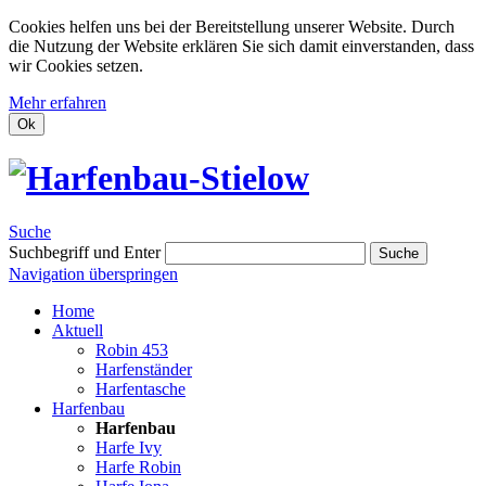
Cookies helfen uns bei der Bereitstellung unserer Website. Durch
die Nutzung der Website erklären Sie sich damit einverstanden, dass
wir Cookies setzen.
Mehr erfahren
Ok
Suche
Suchbegriff und Enter
Suche
Navigation überspringen
Home
Aktuell
Robin 453
Harfenständer
Harfentasche
Harfenbau
Harfenbau
Harfe Ivy
Harfe Robin